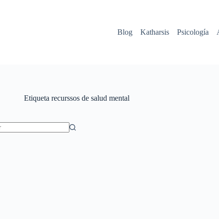
Blog
Katharsis
Psicología
Etiqueta
recurssos de salud mental
dos