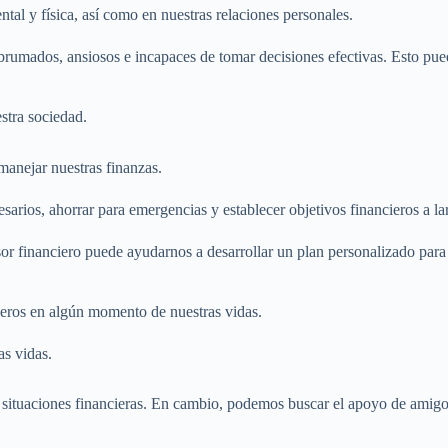
tal y física, así como en nuestras relaciones personales.
rumados, ansiosos e incapaces de tomar decisiones efectivas. Esto pued
 manejar nuestras finanzas.
esarios, ahorrar para emergencias y establecer objetivos financieros a la
or financiero puede ayudarnos a desarrollar un plan personalizado para 
ieros en algún momento de nuestras vidas.
situaciones financieras. En cambio, podemos buscar el apoyo de amigos y