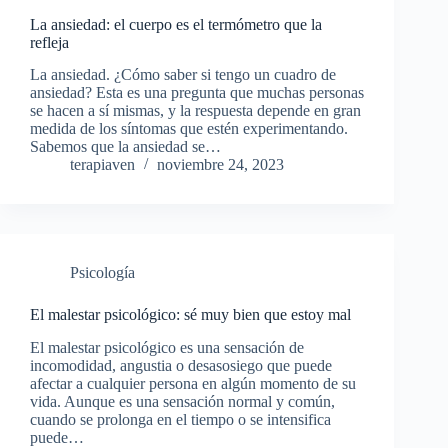
La ansiedad: el cuerpo es el termómetro que la
refleja
La ansiedad. ¿Cómo saber si tengo un cuadro de
ansiedad? Esta es una pregunta que muchas personas
se hacen a sí mismas, y la respuesta depende en gran
medida de los síntomas que estén experimentando.
Sabemos que la ansiedad se…
terapiaven
noviembre 24, 2023
Psicología
El malestar psicológico: sé muy bien que estoy mal
El malestar psicológico es una sensación de
incomodidad, angustia o desasosiego que puede
afectar a cualquier persona en algún momento de su
vida. Aunque es una sensación normal y común,
cuando se prolonga en el tiempo o se intensifica
puede…