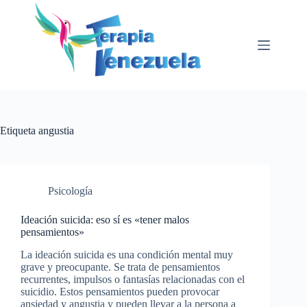
Saltar
al
contenido
Etiqueta
angustia
Psicología
Ideación suicida: eso sí es «tener malos
pensamientos»
La ideación suicida es una condición mental muy
grave y preocupante. Se trata de pensamientos
recurrentes, impulsos o fantasías relacionadas con el
suicidio. Estos pensamientos pueden provocar
ansiedad y angustia y pueden llevar a la persona a