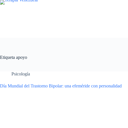
Saltar
al
contenido
Etiqueta
apoyo
Psicología
Día Mundial del Trastorno Bipolar: una efeméride con personalidad