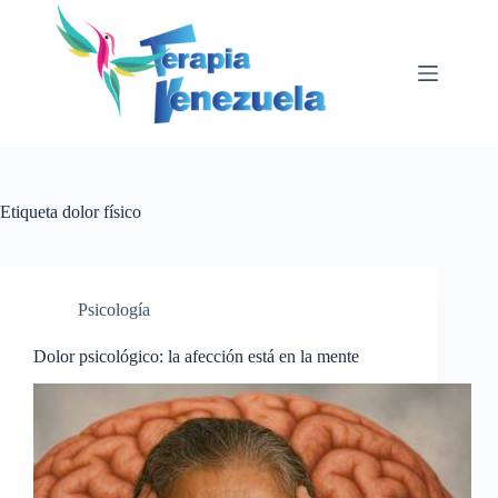
Saltar
al
contenido
Etiqueta
dolor físico
Psicología
Dolor psicológico: la afección está en la mente