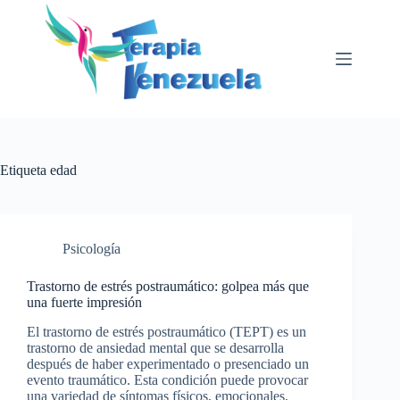
Saltar
al
contenido
Etiqueta
edad
Psicología
Trastorno de estrés postraumático: golpea más que
una fuerte impresión
El trastorno de estrés postraumático (TEPT) es un
trastorno de ansiedad mental que se desarrolla
después de haber experimentado o presenciado un
evento traumático. Esta condición puede provocar
una variedad de síntomas físicos, emocionales,