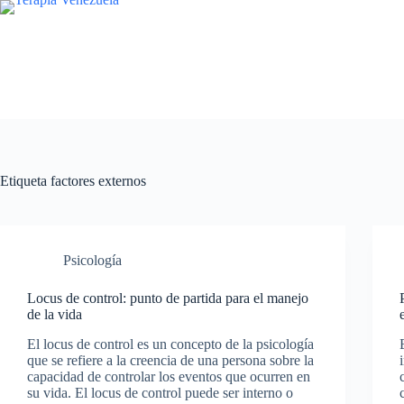
Saltar
al
contenido
Etiqueta
factores externos
Psicología
Locus de control: punto de partida para el manejo
de la vida
El locus de control es un concepto de la psicología
que se refiere a la creencia de una persona sobre la
capacidad de controlar los eventos que ocurren en
su vida. El locus de control puede ser interno o