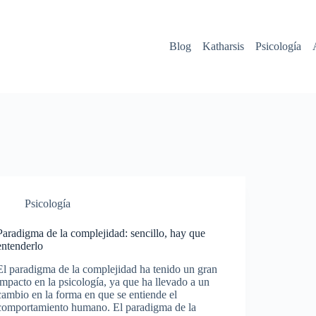
Blog
Katharsis
Psicología
Psicología
Paradigma de la complejidad: sencillo, hay que
entenderlo
El paradigma de la complejidad ha tenido un gran
impacto en la psicología, ya que ha llevado a un
cambio en la forma en que se entiende el
comportamiento humano. El paradigma de la