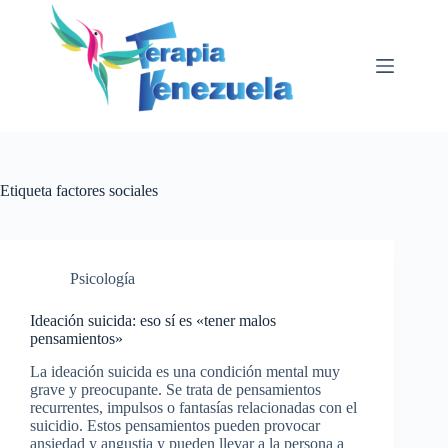
Saltar
al
contenido
Etiqueta
factores sociales
Psicología
Ideación suicida: eso sí es «tener malos
pensamientos»
La ideación suicida es una condición mental muy
grave y preocupante. Se trata de pensamientos
recurrentes, impulsos o fantasías relacionadas con el
suicidio. Estos pensamientos pueden provocar
ansiedad y angustia y pueden llevar a la persona a