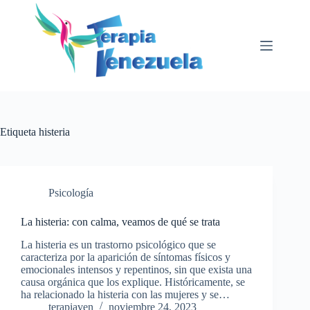
Saltar
al
contenido
Etiqueta
histeria
Psicología
La histeria: con calma, veamos de qué se trata
La histeria es un trastorno psicológico que se
caracteriza por la aparición de síntomas físicos y
emocionales intensos y repentinos, sin que exista una
causa orgánica que los explique. Históricamente, se
ha relacionado la histeria con las mujeres y se…
terapiaven
noviembre 24, 2023