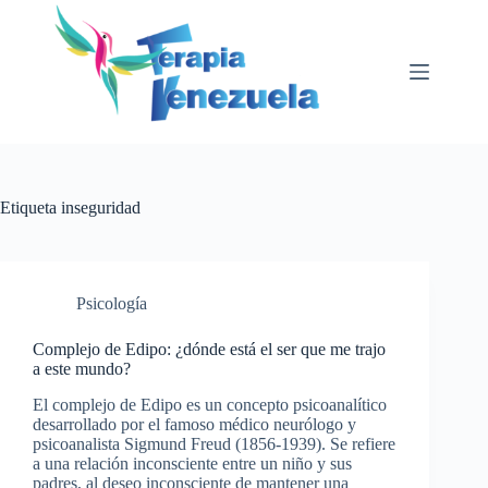
Saltar
al
contenido
Etiqueta
inseguridad
Psicología
Complejo de Edipo: ¿dónde está el ser que me trajo
a este mundo?
El complejo de Edipo es un concepto psicoanalítico
desarrollado por el famoso médico neurólogo y
psicoanalista Sigmund Freud (1856-1939). Se refiere
a una relación inconsciente entre un niño y sus
padres, al deseo inconsciente de mantener una