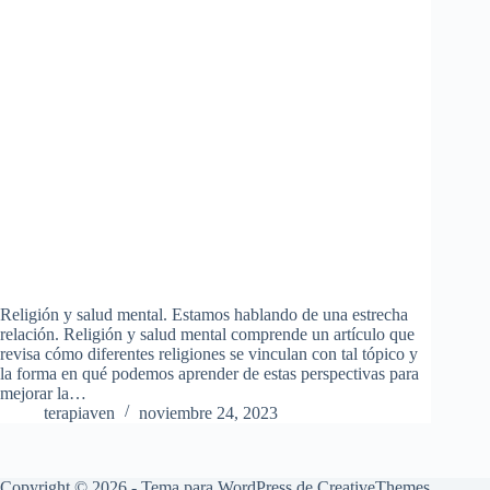
Religión y salud mental. Estamos hablando de una estrecha
relación. Religión y salud mental comprende un artículo que
revisa cómo diferentes religiones se vinculan con tal tópico y
la forma en qué podemos aprender de estas perspectivas para
mejorar la…
terapiaven
noviembre 24, 2023
Copyright © 2026 - Tema para WordPress de
CreativeThemes