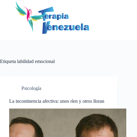
Saltar
al
contenido
Etiqueta
labilidad emocional
Psicología
La incontinencia afectiva: unos ríen y otros lloran