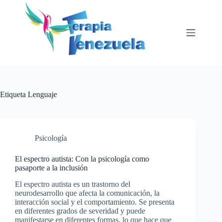
Saltar
al
contenido
Etiqueta
Lenguaje
Psicología
El espectro autista: Con la psicología como
pasaporte a la inclusión
El espectro autista es un trastorno del
neurodesarrollo que afecta la comunicación, la
interacción social y el comportamiento. Se presenta
en diferentes grados de severidad y puede
manifestarse en diferentes formas, lo que hace que