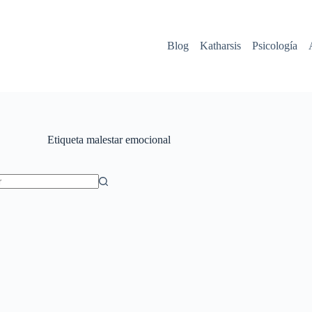
Blog
Katharsis
Psicología
Etiqueta
malestar emocional
dos