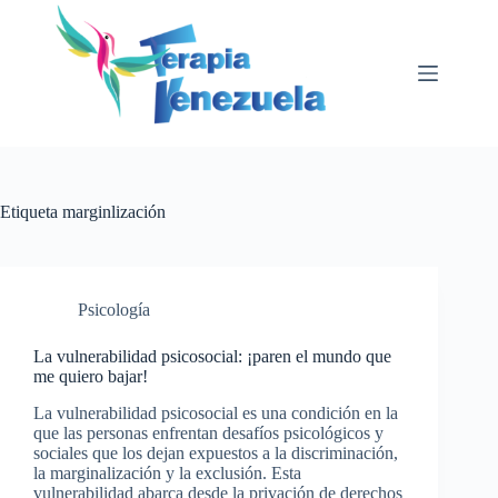
Saltar
al
contenido
Etiqueta
marginlización
Psicología
La vulnerabilidad psicosocial: ¡paren el mundo que
me quiero bajar!
La vulnerabilidad psicosocial es una condición en la
que las personas enfrentan desafíos psicológicos y
sociales que los dejan expuestos a la discriminación,
la marginalización y la exclusión. Esta
vulnerabilidad abarca desde la privación de derechos