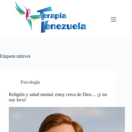
Saltar
al
contenido
Etiqueta
mitzvot
Psicología
Religión y salud mental: estoy cerca de Dios… ¡y no
soy loco!