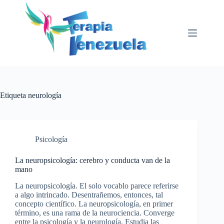
Saltar
al
contenido
Etiqueta
neurología
Psicología
La neuropsicología: cerebro y conducta van de la
mano
La neuropsicología. El solo vocablo parece referirse
a algo intrincado. Desentrañemos, entonces, tal
concepto científico. La neuropsicología, en primer
término, es una rama de la neurociencia. Converge
entre la psicología y la neurología. Estudia las