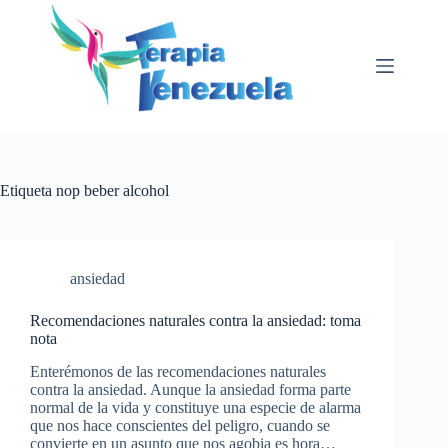
Saltar
al
contenido
Etiqueta
nop beber alcohol
ansiedad
Recomendaciones naturales contra la ansiedad: toma
nota
Enterémonos de las recomendaciones naturales
contra la ansiedad. Aunque la ansiedad forma parte
normal de la vida y constituye una especie de alarma
que nos hace conscientes del peligro, cuando se
convierte en un asunto que nos agobia es hora…