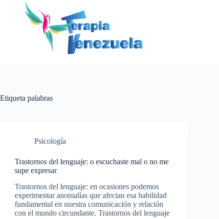
Saltar
al
contenido
Etiqueta
palabras
Psicología
Trastornos del lenguaje: o escuchaste mal o no me
supe expresar
Trastornos del lenguaje: en ocasiones podemos
experimentar anomalías que afectan esa habilidad
fundamental en nuestra comunicación y relación
con el mundo circundante. Trastornos del lenguaje