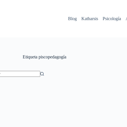
Blog
Katharsis
Psicología
Etiqueta
piscopedagogía
dos