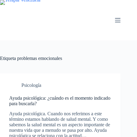
Saltar
al
contenido
Etiqueta
problemas emocionales
Psicología
Ayuda psicológica: ¿cuándo es el momento indicado
para buscarla?
Ayuda psicológica. Cuando nos referimos a este
término estamos hablando de salud mental. Y como
sabemos la salud mental es un aspecto importante de
nuestra vida que a menudo se pasa por alto. Ayuda
psicológica se relaciona con la actitud…