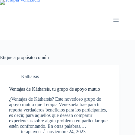
Saltar
al
contenido
Etiqueta
propósito común
Katharsis
Ventajas de Kátharsis, tu grupo de apoyo mutuo
¿Ventajas de Kátharsis? Este novedoso grupo de
apoyo mutuo que Terapia Venezuela trae para ti
reporta verdaderos beneficios para los participantes,
es decir, para aquellos que desean compartir
experiencias sobre algún problema en particular que
estén confrontando. En otras palabras,…
terapiaven
noviembre 24, 2023