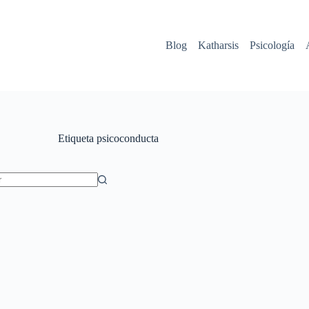
Blog
Katharsis
Psicología
Etiqueta
psicoconducta
dos