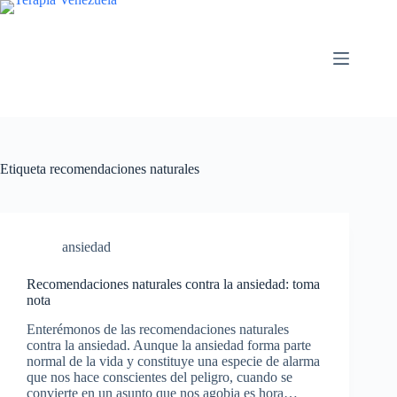
Saltar
al
contenido
Etiqueta
recomendaciones naturales
ansiedad
Recomendaciones naturales contra la ansiedad: toma
nota
Enterémonos de las recomendaciones naturales
contra la ansiedad. Aunque la ansiedad forma parte
normal de la vida y constituye una especie de alarma
que nos hace conscientes del peligro, cuando se
convierte en un asunto que nos agobia es hora…