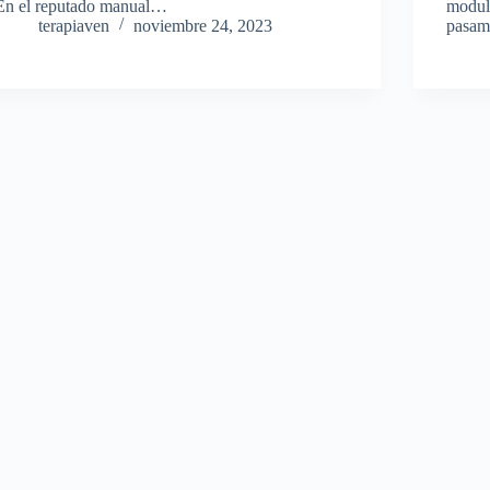
En el reputado manual…
modula
terapiaven
noviembre 24, 2023
pasam