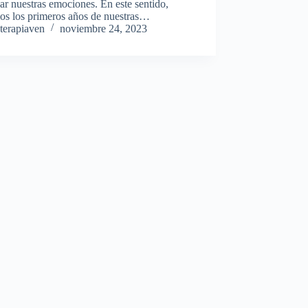
r nuestras emociones. En este sentido,
os los primeros años de nuestras…
terapiaven
noviembre 24, 2023