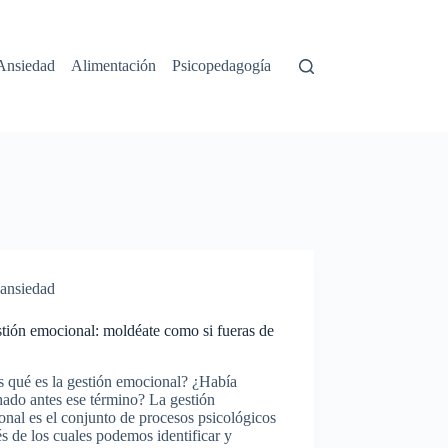
Ansiedad
Alimentación
Psicopedagogía
ansiedad
tión emocional: moldéate como si fueras de
 qué es la gestión emocional? ¿Había
ado antes ese término? La gestión
nal es el conjunto de procesos psicológicos
és de los cuales podemos identificar y