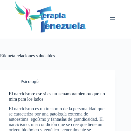
Saltar
al
contenido
Etiqueta
relaciones saludables
Psicología
El narcicismo: ese sí es un «enamoramiento» que no
mira para los lados
El narcicismo es un trastorno de la personalidad que
se caracteriza por una patología extrema de
autoestima, egoísmo y fantasías de grandiosidad. El
narcicismo, una condición que se cree que tiene un
origen biológico y genético, generalmente se