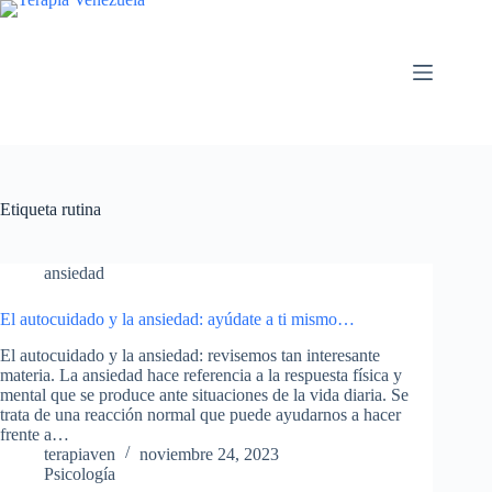
Saltar
al
contenido
Etiqueta
rutina
ansiedad
El autocuidado y la ansiedad: ayúdate a ti mismo…
El autocuidado y la ansiedad: revisemos tan interesante
materia. La ansiedad hace referencia a la respuesta física y
mental que se produce ante situaciones de la vida diaria. Se
trata de una reacción normal que puede ayudarnos a hacer
frente a…
terapiaven
noviembre 24, 2023
Psicología