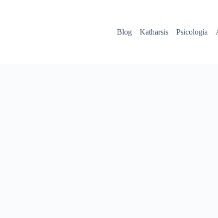
Blog
Katharsis
Psicología