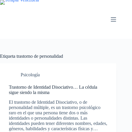
Saltar
al
contenido
Etiqueta
trastorno de personalidad
Psicología
Trastorno de Identidad Disociativo… La cédula
sigue siendo la misma
El trastorno de Identidad Disociativo, o de
personalidad múltiple, es un trastorno psicológico
raro en el que una persona tiene dos o más
identidades o personalidades distintas. Las
identidades pueden tener diferentes nombres, edades,
géneros, habilidades y características físicas y…