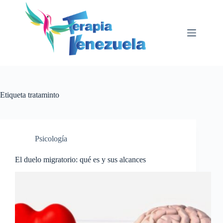
Saltar
al
contenido
Etiqueta
trataminto
Psicología
El duelo migratorio: qué es y sus alcances